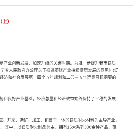
（上）
，是产业创新发展、加速升级的关键时期。为进一步提升我市镁质
宁省人民政府办公厅关于推进菱镁产业持续健康发展的意见》(辽
国民经济和社会发展第十四个五年规划和二〇三五年远景目标纲要的
优势和良好产业基础，经济总量和经济效益始终保持了平稳的发展
。
集勘查、开采、选矿、加工、销售于一体的镁质耐火材料为主导产业，
。其中，以镁质耐火制品为主，拥有15大系列300余种产品，覆