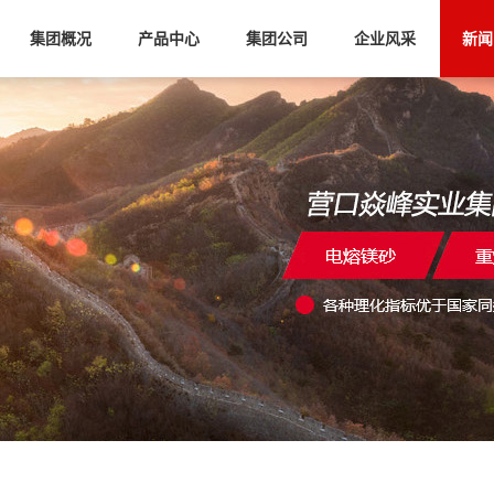
集团概况
产品中心
集团公司
企业风采
新闻