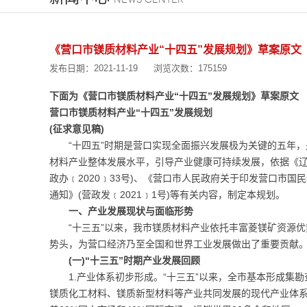
《营口市镁质材料产业“十四五”发展规划》草案原文
发布日期：2021-11-19
浏览次数：175159
下面为《营口市镁质材料产业“十四五”发展规划》草案原文
营口市镁质材料产业“十四五”发展规划
(征求意见稿)
“十四五”时期是营口实现全面振兴发展极为关键的五年
材料产业整体发展水平，引导产业健康可持续发展，依据《辽
政办﹝2020﹞33号)、《营口市人民政府关于印发营口市
通知》(营政发﹝2021﹞1号)等有关内容，制定本规划。
一、产业发展现状与面临形势
“十三五”以来，我市镁质材料产业依托丰富菱镁矿资源
势头，为营口经济乃至全国和世界工业发展做出了重要贡献
(一)“十三五”时期产业发展回顾
1.产业体系初步形成。“十三五”以来，全市基本形成
镁质化工材料、镁质新型材料等产业共同发展的现代产业体系