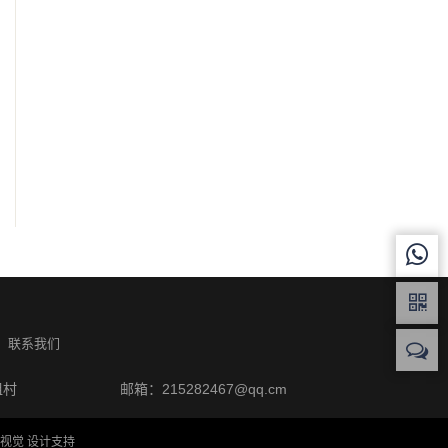
联系我们
咀村
邮箱：215282467@qq.cm
视觉 设计支持