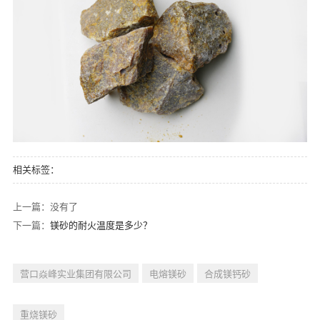
相关标签：
上一篇：没有了
下一篇：
镁砂的耐火温度是多少？
营口焱峰实业集团有限公司
电熔镁砂
合成镁钙砂
重烧镁砂