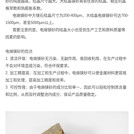
砂的纯度越高，结晶尺寸越大。大结晶镁砂具有优良的结晶、稳定的晶
格常数和热膨胀系数。
电熔镁砂中方镁石结晶尺寸为200-400μm，大结晶电熔镁砂可达700-
1500μm，甚至5000μm以上。
需要注意的是，电熔镁砂的结晶大小也受到生产工艺和原料质量等
因素的影响。
电熔镁砂的优点
1. 清洁环保：电熔镁砂无污染、无副作用、易回收利用，在生产过程中
不会对环境造成污染，符合环保要求。
2. 加工精度高：在加工和生产过程中，电熔镁砂可以使金属材料更容易
加工和处理，提高加工精度和效率。
3. 可控性强：由于电熔镁砂的成分比较单一，因此可以轻松控制其含量
和比例，从而及时调整池内成分，保证产品质量稳定。