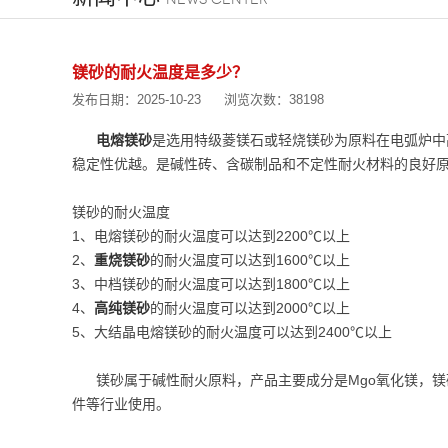
镁砂的耐火温度是多少？
发布日期：2025-10-23
浏览次数：38198
电熔镁砂
是选用特级菱镁石或轻烧镁砂为原料在电弧炉中
稳定性优越。是碱性砖、含碳制品和不定性耐火材料的良好
镁砂的耐火温度
1、电熔镁砂的耐火温度可以达到2200℃以上
2、
重烧镁砂
的耐火温度可以达到1600℃以上
3、中档镁砂的耐火温度可以达到1800℃以上
4、
高纯镁砂
的耐火温度可以达到2000℃以上
5、大结晶电熔镁砂的耐火温度可以达到2400℃以上
镁砂属于碱性耐火原料，产品主要成分是Mgo氧化镁，镁
件等行业使用。