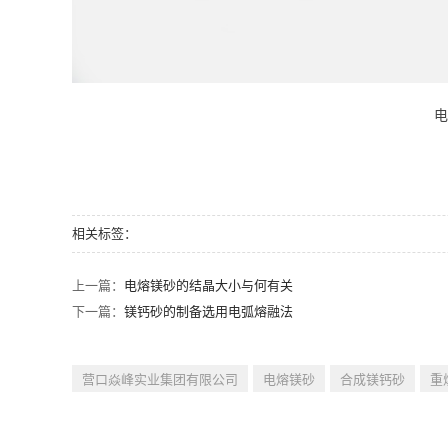
电
相关标签：
上一篇：
电熔镁砂的结晶大小与何有关
下一篇：
镁钙砂的制备选用电弧熔融法
营口焱峰实业集团有限公司
电熔镁砂
合成镁钙砂
重