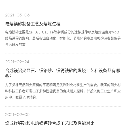
2021-05-06
电熔镁砂制备工艺及熔炼过程
电熔镁砂主要是Si、Al、Ca、Fe等杂质成分的迁移规律以及熔炼温度对MgO
结晶进程的影响。最后指出自动化、智能化、节能化的高温电弧炉消费装备是
今后研发的重...
2021-02-24
合成镁铝尖晶石、镁铬砂、镁钙铁砂的煅烧工艺和设备都有哪
些？
为了弥补天然耐火原料的不足和满足优质耐火材料生产的需要，我国的耐火材
料科技工作者开发出了多种性能优良的合成耐火原料，并投入到工业生产和应
用中，取得了理想的...
2021-02-05
烧成镁钙砂和电熔镁钙砂合成工艺以及性能对比