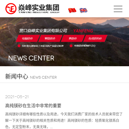
NEWS CENTER
新闻中心
NEWS CENTER
2021-05-21
高纯镁砂在生活中非常的重要
高纯镁砂详细有哪些性质以及用途，今天我们消费厂家的技术人员就来带您了
解一下关于高纯镁砂的相关性质和用途！高纯镁砂的性质：轻质氧化镁爲白
色，无定型粉末，无臭无味，...